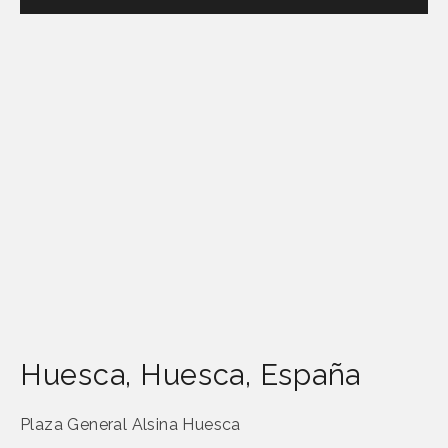
Huesca
,
Huesca
,
España
Plaza General Alsina Huesca