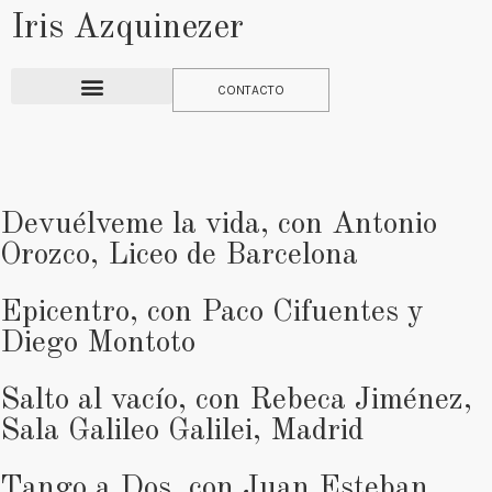
Iris Azquinezer
CONTACTO
Devuélveme la vida, con Antonio
Orozco, Liceo de Barcelona
Epicentro, con Paco Cifuentes y
Diego Montoto
Salto al vacío, con Rebeca Jiménez,
Sala Galileo Galilei, Madrid
Tango a Dos, con Juan Esteban