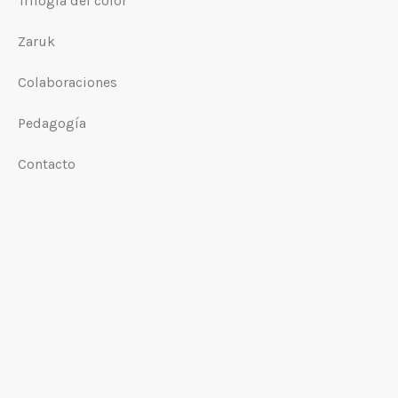
Trilogía del color
Zaruk
Colaboraciones
Pedagogía
Contacto