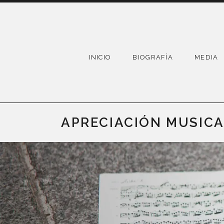
Skip
to
content
INICIO
BIOGRAFÍA
MEDIA
APRECIACIÓN MUSIC