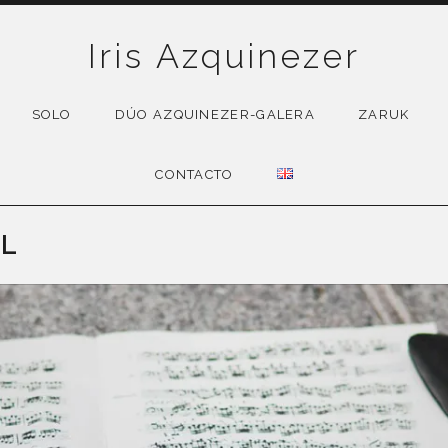
Iris Azquinezer
SOLO
DÚO AZQUINEZER-GALERA
ZARUK
CONTACTO
AL