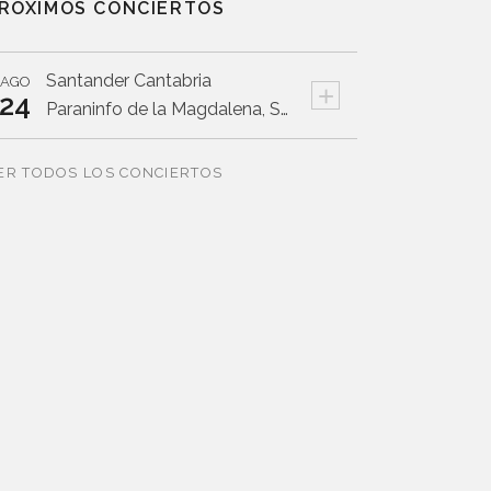
RÓXIMOS CONCIERTOS
Santander
Cantabria
AGO
+
24
Paraninfo de la Magdalena, Santander
ER TODOS LOS CONCIERTOS