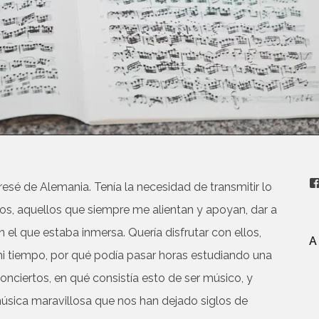
sé de Alemania. Tenía la necesidad de transmitir lo
os, aquellos que siempre me alientan y apoyan, dar a
 el que estaba inmersa. Quería disfrutar con ellos,
A
mi tiempo, por qué podía pasar horas estudiando una
nciertos, en qué consistía esto de ser músico, y
música maravillosa que nos han dejado siglos de