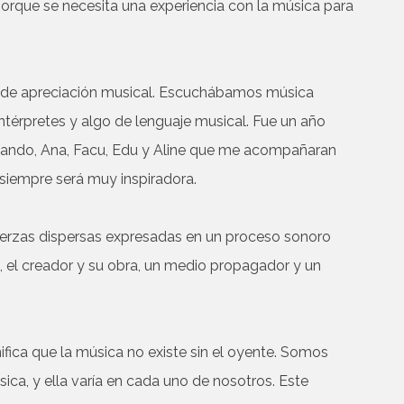
l, porque se necesita una experiencia con la música para
 de apreciación musical. Escuchábamos música
ntérpretes y algo de lenguaje musical. Fue un año
rnando, Ana, Facu, Edu y Aline que me acompañaran
 siempre será muy inspiradora.
fuerzas dispersas expresadas en un proceso sonoro
ta, el creador y su obra, un medio propagador y un
ifica que la música no existe sin el oyente. Somos
sica, y ella varía en cada uno de nosotros. Este