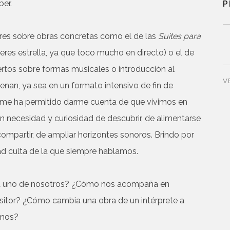
ber.
P
eres sobre obras concretas como el de las
Suites para
leres estrella, ya que toco mucho en directo) o el de
ertos sobre formas musicales o introducción al
V
lenan, ya sea en un formato intensivo de fin de
 me ha permitido darme cuenta de que vivimos en
 necesidad y curiosidad de descubrir, de alimentarse
compartir, de ampliar horizontes sonoros. Brindo por
edad culta de la que siempre hablamos.
ada uno de nosotros? ¿Cómo nos acompaña en
ositor? ¿Cómo cambia una obra de un intérprete a
amos?