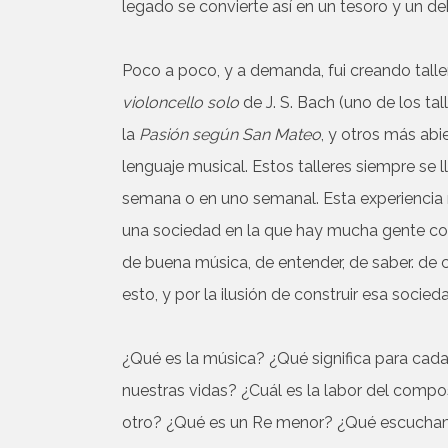
legado se convierte así en un tesoro y un de
Poco a poco, y a demanda, fui creando tall
violoncello solo
de J. S. Bach (uno de los tal
la
Pasión según San Mateo
, y otros más abi
lenguaje musical. Estos talleres siempre se l
semana o en uno semanal. Esta experiencia
una sociedad en la que hay mucha gente con
de buena música, de entender, de saber. de 
esto, y por la ilusión de construir esa soci
¿Qué es la música? ¿Qué significa para c
nuestras vidas? ¿Cuál es la labor del comp
otro? ¿Qué es un Re menor? ¿Qué escuch