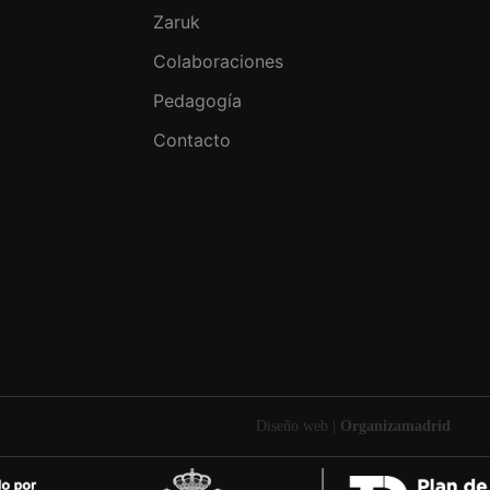
Zaruk
Colaboraciones
Pedagogía
Contacto
Diseño web |
Organizamadrid