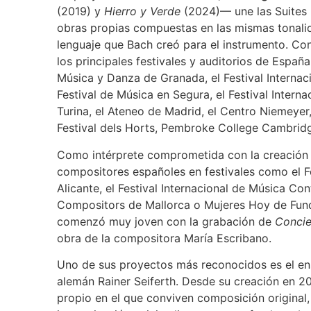
(2019) y
Hierro y Verde
(2024)— une las Suites p
obras propias compuestas en las mismas tonal
lenguaje que Bach creó para el instrumento. Co
los principales festivales y auditorios de España,
Música y Danza de Granada, el Festival Internaci
Festival de Música en Segura, el Festival Intern
Turina, el Ateneo de Madrid, el Centro Niemeyer,
Festival dels Horts, Pembroke College Cambridg
Como intérprete comprometida con la creación 
compositores españoles en festivales como el 
Alicante, el Festival Internacional de Música C
Compositors de Mallorca o Mujeres Hoy de Funda
comenzó muy joven con la grabación de
Concie
obra de la compositora María Escribano.
Uno de sus proyectos más reconocidos es el ens
alemán Rainer Seiferth. Desde su creación en 20
propio en el que conviven composición original,