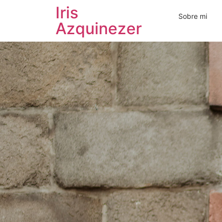
Iris
Sobre mi
Azquinezer