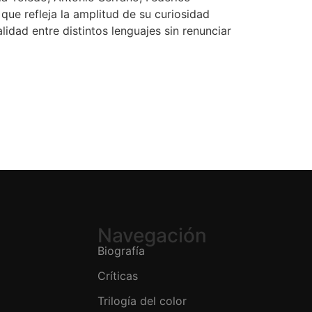
ue refleja la amplitud de su curiosidad
lidad entre distintos lenguajes sin renunciar
Navegación
Biografía
Críticas
Trilogía del color