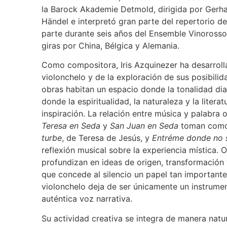
la Barock Akademie Detmold, dirigida por Gerh
Händel e interpretó gran parte del repertorio 
parte durante seis años del Ensemble Vinorosso,
giras por China, Bélgica y Alemania.
Como compositora, Iris Azquinezer ha desarroll
violonchelo y de la exploración de sus posibilid
obras habitan un espacio donde la tonalidad d
donde la espiritualidad, la naturaleza y la liter
inspiración. La relación entre música y palabra 
Teresa en Seda
y
San Juan en Seda
toman como 
turbe
, de Teresa de Jesús, y
Entréme donde no 
reflexión musical sobre la experiencia mística.
profundizan en ideas de origen, transformación 
que concede al silencio un papel tan importante
violonchelo deja de ser únicamente un instrume
auténtica voz narrativa.
Su actividad creativa se integra de manera natu