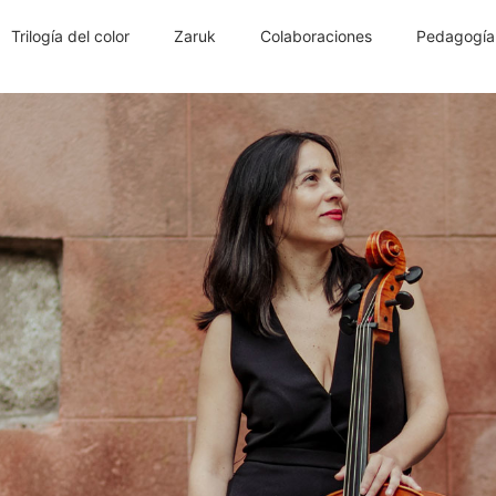
Trilogía del color
Zaruk
Colaboraciones
Pedagogía