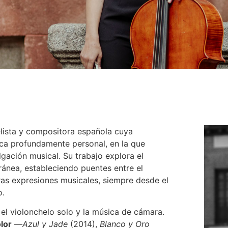
lista y compositora española cuya
tica profundamente personal, en la que
ulgación musical. Su trabajo explora el
ránea, estableciendo puentes entre el
tras expresiones musicales, siempre desde el
o.
 el violonchelo solo y la música de cámara.
olor
—
Azul y Jade
(2014),
Blanco y Oro