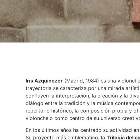
Iris Azquinezer
(Madrid, 1984) es una violonche
trayectoria se caracteriza por una mirada artís
confluyen la interpretación, la creación y la div
diálogo entre la tradición y la música contempo
repertorio histórico, la composición propia y o
violonchelo como centro de su universo creativ
En los últimos años ha centrado su actividad en
Su proyecto más emblemático, la
Trilogía del c