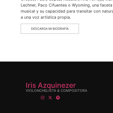
Lechner, Paco Cifuentes o Wyoming, una faceta q
musical y su capacidad para transitar con natura
a una voz artística propia.
DESCARGA MI BIOGRAFÍA
Iris Azquinezer
VIOLONCHELISTA & COMPOSITORA