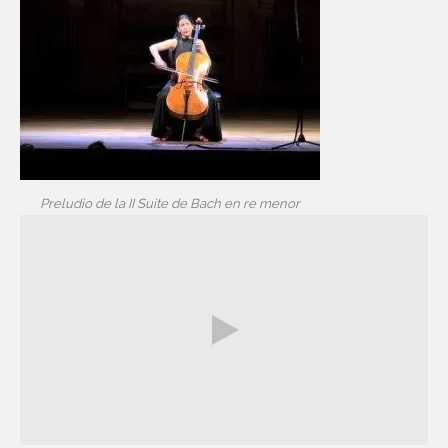
Preludio de la II Suite de Bach en re menor