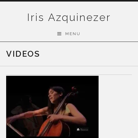
Skip
to
Iris Azquinezer
content
MENU
VIDEOS