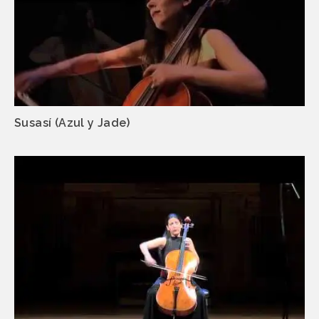
Susasí (Azul y Jade)