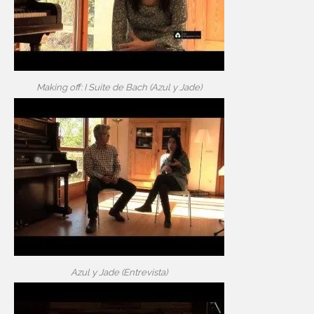
Making off: I Suite de Bach (Azul y Jade)
Azul y Jade (Entrevista)