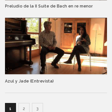
Preludio de la II Suite de Bach en re menor
Azul y Jade (Entrevista)
1
2
3